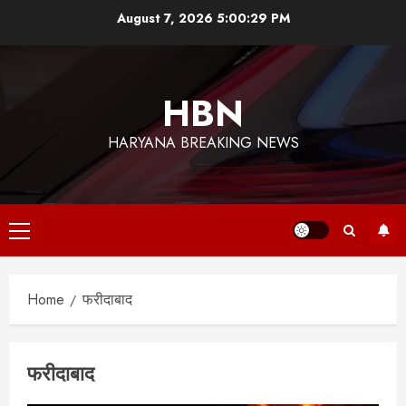
Skip
August 7, 2026
5:00:31 PM
to
content
HBN
HARYANA BREAKING NEWS
Primary
Menu
Home
फरीदाबाद
फरीदाबाद