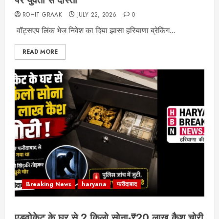
पर युवती से दोस्ती
ROHIT GRAAK
JULY 22, 2026
0
वॉट्सएप लिंक भेज निवेश का दिया झासा हरियाणा ब्रेकिंग...
READ MORE
Breaking News
haryana
फरीदाबाद
एडवोकेट के घर से 2 किलो सोना-₹20 लाख कैश चोरी