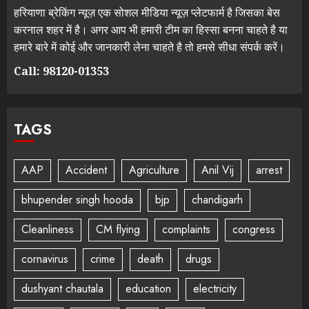
हरियाणा ब्रेकिंग न्यूज़ एक सोशल मीडिया न्यूज़ प्लेटफार्म है जिसका बेस
करनाल शहर में है। अगर आप भी हमारी टीम का हिस्सा बनना चाहते है या
हमारे बारे में कोई और जानकारी लेना चाहते है तो हमसे सीधा संपर्क करें।
Call: 98120-01353
TAGS
AAP
Accident
Agriculture
Anil Vij
arrest
bhupender singh hooda
bjp
chandigarh
Cleanliness
CM flying
complaints
congress
cornavirus
crime
death
drugs
dushyant chautala
education
electricity