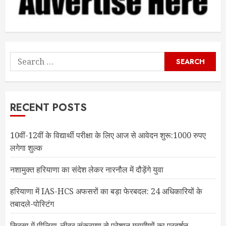
Search
for:
RECENT POSTS
10वीं-12वीं के विद्यार्थी परीक्षा के लिए आज से आवेदन शुरू:1000 रुपए
लगेगा शुल्क
नशामुक्त हरियाणा का संदेश लेकर नारनौल में दौड़ेंगे युवा
हरियाणा में IAS-HCS अफसरों का बड़ा फेरबदल: 24 अधिकारियों के
तबादले-पोस्टिंग
सिरसा में पीलिया-लीवर संक्रमण से परेशान ग्रामीणों का प्रदर्शन