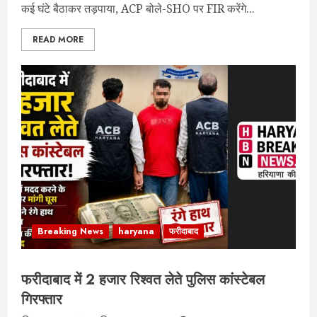
कई घंटे बैठाकर तड़पाया, ACP बोले-SHO पर FIR करेंगे...
READ MORE
Breaking News
haryana
फरीदाबाद
फरीदाबाद में 2 हजार रिश्वत लेते पुलिस कांस्टेबल
गिरफ्तार