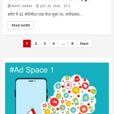
ROHIT GRAAK
JULY 20, 2026
0
शरीर में 41 सेंटीमीटर तक फैल चुका था, फरीदाबाद...
READ MORE
Posts
1
2
3
4
…
8
Next
pagination