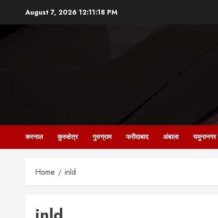
Skip
August 7, 2026
12:11:20 PM
to
content
करनाल
कुरुक्षेत्र
गुरुग्राम
फरीदाबाद
अंबाला
यमुनानगर
Home
inld
inld