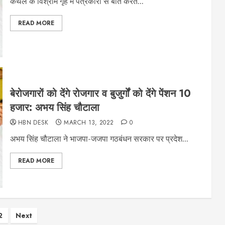
कैथल के विश्राम गृह में पत्रकारों से बात करते...
READ MORE
बेरोजगारों को देंगे रोजगार व बुजुर्गों को देंगे पेंशन 10
हजार: अभय सिंह चौटाला
HBN DESK
MARCH 13, 2022
0
अभय सिंह चौटाला ने भाजपा-जजपा गठबंधन सरकार पर प्रदेश...
READ MORE
ts
2
Next