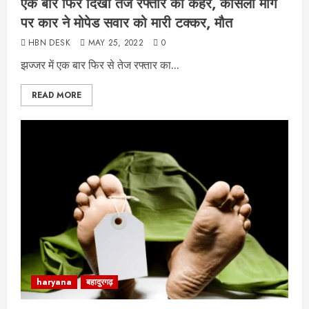
एक बार फिर दिखा तेज रफ्तार का कहर, कोसली मार्ग
पर कार ने मोपेड सवार को मारी टक्कर, मौत
HBN DESK
MAY 25, 2022
0
झज्जर में एक बार फिर से तेज रफ्तार का...
READ MORE
haryana
बहादुरगढ़