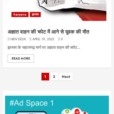
haryana
झज्जर
अज्ञात वाहन की चपेट में आने से युवक की मौत
HBN DESK
APRIL 19, 2022
0
झज्जर के जहाजगढ़ मार्ग पर अज्ञात वाहन की चपेट...
READ MORE
Posts
1
2
Next
pagination