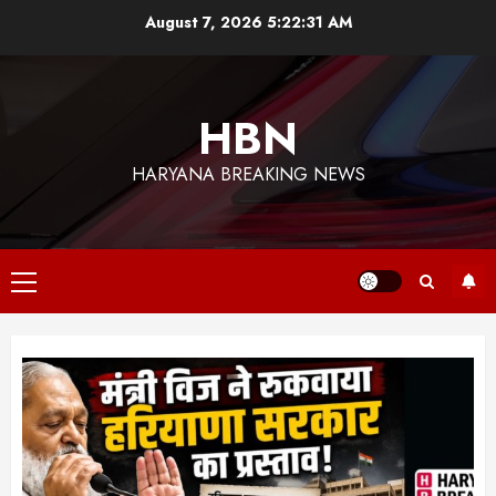
Skip
August 7, 2026
5:22:32 AM
to
content
HBN
HARYANA BREAKING NEWS
Primary
Menu