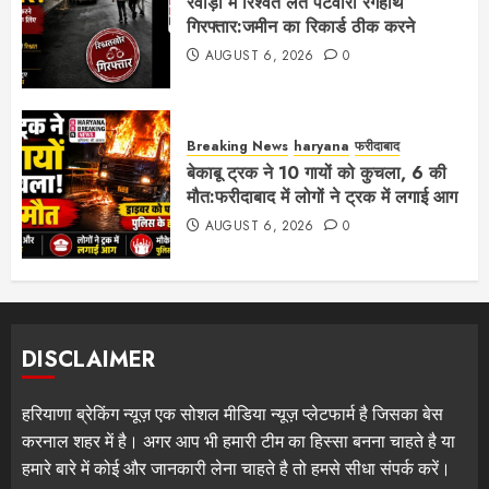
रेवाड़ी में रिश्वत लेते पटवारी रंगेहाथ
गिरफ्तार:जमीन का रिकार्ड ठीक करने
AUGUST 6, 2026
0
Breaking News
haryana
फरीदाबाद
बेकाबू ट्रक ने 10 गायों को कुचला, 6 की
मौत:फरीदाबाद में लोगों ने ट्रक में लगाई आग
AUGUST 6, 2026
0
DISCLAIMER
हरियाणा ब्रेकिंग न्यूज़ एक सोशल मीडिया न्यूज़ प्लेटफार्म है जिसका बेस
करनाल शहर में है। अगर आप भी हमारी टीम का हिस्सा बनना चाहते है या
हमारे बारे में कोई और जानकारी लेना चाहते है तो हमसे सीधा संपर्क करें।