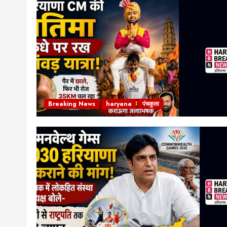
Breaking News
haryana
पंचकुला