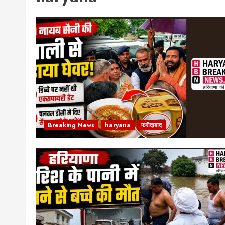
Breaking News
haryana
फरीदाबाद