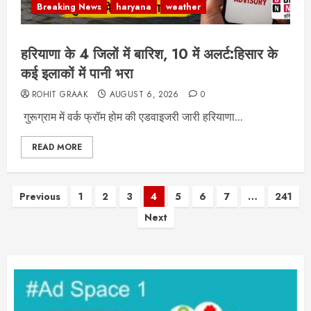
Breaking News
haryana
weather
हरियाणा के 4 जिलों में बारिश, 10 में अलर्ट:हिसार के
कई इलाकों में पानी भरा
ROHIT GRAAK
AUGUST 6, 2026
0
गुरूग्राम में वर्क फ्रॉम होम की एडवाइजरी जारी हरियाणा...
READ MORE
Posts
Previous
1
2
3
4
5
6
7
…
241
Next
pagination