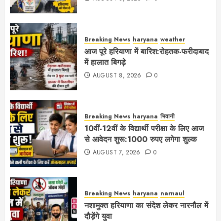
Breaking News
haryana
weather
आज पूरे हरियाणा में बारिश:रोहतक-फरीदाबाद
में हालात बिगड़े
AUGUST 8, 2026
0
Breaking News
haryana
भिवानी
10वीं-12वीं के विद्यार्थी परीक्षा के लिए आज
से आवेदन शुरू:1000 रुपए लगेगा शुल्क
AUGUST 7, 2026
0
Breaking News
haryana
narnaul
नशामुक्त हरियाणा का संदेश लेकर नारनौल में
दौड़ेंगे युवा