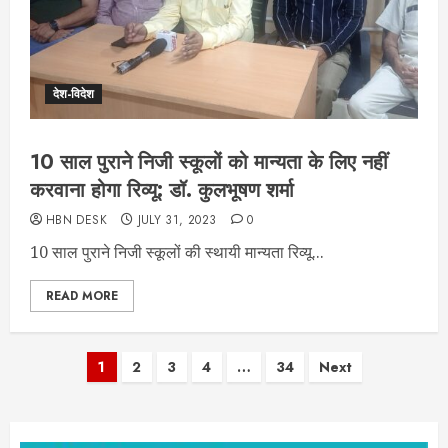
देश-विदेश
10 साल पुराने निजी स्कूलों को मान्यता के लिए नहीं
करवाना होगा रिव्यू: डॉ. कुलभूषण शर्मा
HBN DESK
JULY 31, 2023
0
10 साल पुराने निजी स्कूलों की स्थायी मान्यता रिव्यू...
READ MORE
Posts
1
2
3
4
…
34
Next
pagination