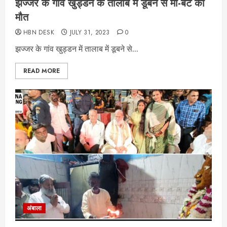
झज्जर के गांव खुड्डन के तालाब में डूबने से मां-बेटे की
मौत
HBN DESK
JULY 31, 2023
0
झज्जर के गांव खुड्डन में तालाब में डूबने से...
READ MORE
अंबाला