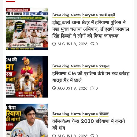
Breaking News
haryana
चरखी दादरी
झोझू कलां थाना क्षेत्र में हरियाणा पुलिस ने
नशा मुक्त चलाया अभियान, डीएसपी जसपाल
सिंह ढिल्लो ने लोगों को किया जागरूक
AUGUST 8, 2026
0
Breaking News
haryana
पंचकुला
हरियाणा CM की प्रतिमा कंधे पर रख कांवड़
यात्रा:पैर में छाले
AUGUST 8, 2026
0
Breaking News
haryana
रोहतक
कॉमनवेल्थ गेम्स 2030 हरियाणा में कराने
की मांग
AUGUST 8, 2026
0