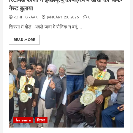
रिटायर्ड फौजी ने इच्छामृत्यु कार्यक्रम में डीसी को चीफ-
गेस्ट बुलाया
ROHIT GRAAK
JANUARY 20, 2026
0
सिरसा में बोले- अगले जन्म में सैनिक न बनूं,...
READ MORE
haryana
सिरसा