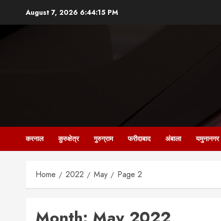
Skip
August 7, 2026
6:44:16 PM
to
content
करनाल
कुरुक्षेत्र
गुरुग्राम
फरीदाबाद
अंबाला
यमुनानगर
Home
2022
May
Page 2
Month:
May 2022