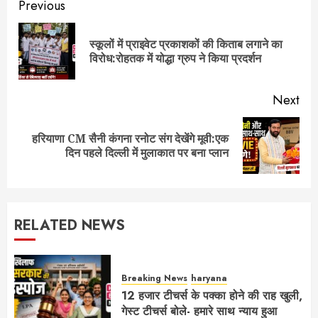
Post
Previous
navigation
स्कूलों में प्राइवेट प्रकाशकों की किताब लगाने का
Pre
विरोध:रोहतक में योद्धा ग्रुप ने किया प्रदर्शन
pos
Next
हरियाणा CM सैनी कंगना रनोट संग देखेंगे मूवी:एक
Next
दिन पहले दिल्ली में मुलाकात पर बना प्लान
post:
RELATED NEWS
Breaking News
haryana
12 हजार टीचर्स के पक्का होने की राह खुली,
गेस्ट टीचर्स बोले- हमारे साथ न्याय हुआ