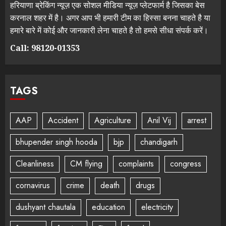
हरियाणा ब्रेकिंग न्यूज़ एक सोशल मीडिया न्यूज़ प्लेटफार्म है जिसका बेस
करनाल शहर में है। अगर आप भी हमारी टीम का हिस्सा बनना चाहते है या
हमारे बारे में कोई और जानकारी लेना चाहते है तो हमसे सीधा संपर्क करें।
Call: 98120-01353
TAGS
AAP
Accident
Agriculture
Anil Vij
arrest
bhupender singh hooda
bjp
chandigarh
Cleanliness
CM flying
complaints
congress
cornavirus
crime
death
drugs
dushyant chautala
education
electricity