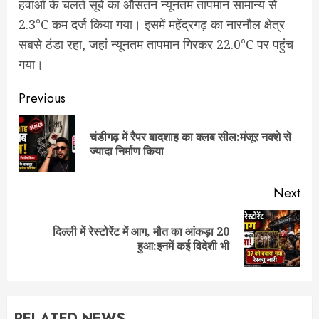
हवाओं के चलते सूबे का औसतन न्यूनतम तापमान सामान्य से
2.3°C कम दर्ज किया गया। इसमें महेंद्रगढ़ का नारनौल क्षेत्र
सबसे ठंडा रहा, जहां न्यूनतम तापमान गिरकर 22.0°C पर पहुंच
गया।
Post
Previous
navigation
चंडीगढ़ में रैपर बादशाह का क्लब सील:मंजूर नक्शे से
Pre
ज्यादा निर्माण किया
pos
Next
दिल्ली में रेस्टोरेंट में आग, मौत का आंकड़ा 20
Next
हुआ:इनमें कई विदेशी भी
post:
RELATED NEWS