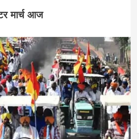
्टर मार्च आज