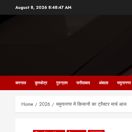
Skip
August 8, 2026
8:48:48 AM
to
content
करनाल
कुरुक्षेत्र
गुरुग्राम
फरीदाबाद
अंबाला
यमुनानगर
Home
2026
यमुनानगर में किसानों का ट्रैक्टर मार्च आज