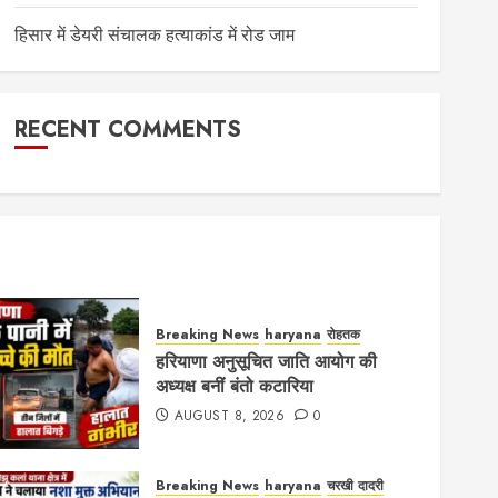
हिसार में डेयरी संचालक हत्याकांड में रोड जाम
RECENT COMMENTS
Breaking News
haryana
रोहतक
हरियाणा अनुसूचित जाति आयोग की
अध्यक्ष बनीं बंतो कटारिया
AUGUST 8, 2026
0
Breaking News
haryana
चरखी दादरी