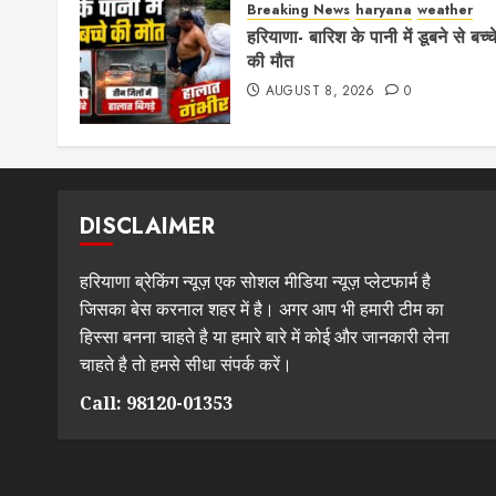
Breaking News
haryana
weather
हरियाणा- बारिश के पानी में डूबने से बच्च
की मौत
AUGUST 8, 2026
0
DISCLAIMER
हरियाणा ब्रेकिंग न्यूज़ एक सोशल मीडिया न्यूज़ प्लेटफार्म है
जिसका बेस करनाल शहर में है। अगर आप भी हमारी टीम का
हिस्सा बनना चाहते है या हमारे बारे में कोई और जानकारी लेना
चाहते है तो हमसे सीधा संपर्क करें।
Call: 98120-01353