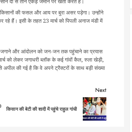
िसान दो से तीन एकड़ जमीन पर खेती करते हैं।
ं के किसानों की फसल और आय पर बुरा असर पड़ेगा। उन्होंने
 रहे हैं। इसी के तहत 23 मार्च को पिपली अनाज मंडी में
ार को जगाने और आंदोलन को जन-जन तक पहुंचाने का प्रयास
ार्च को लेकर जगाधरी ब्लॉक के कई गांवों कैल, रुला खेड़ी,
 अपील की गई है कि वे अपने ट्रैक्टरों के साथ बड़ी संख्या
Next
0
Previous
Next
किसान की बेटी की शादी में पहुंचे राहुल गांधी
post:
post: