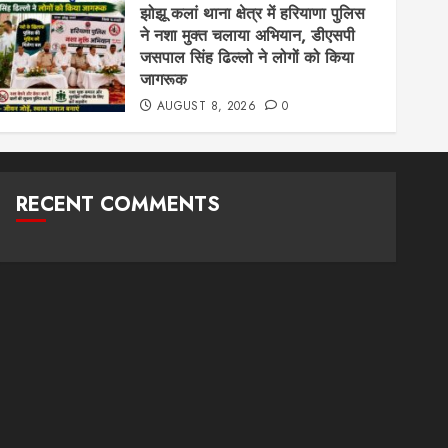
झोझू कलां थाना क्षेत्र में हरियाणा पुलिस
ने नशा मुक्त चलाया अभियान, डीएसपी
जसपाल सिंह ढिल्लो ने लोगों को किया
जागरूक
AUGUST 8, 2026
0
RECENT COMMENTS