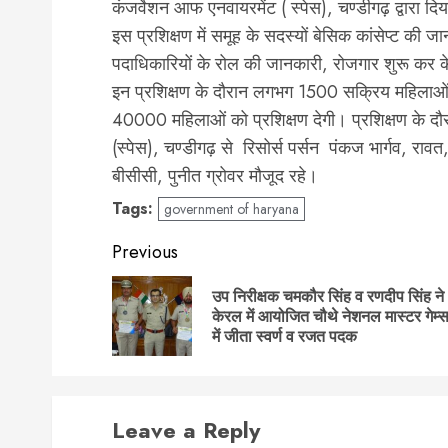
कंजर्वेशन आफ एनवायरमेंट ( स्पेस), चण्डीगढ़ द्वारा दि
इस प्रशिक्षण में समूह के सदस्यों बेसिक कांसेप्ट की 
पदाधिकारियों के रोल की जानकारी, रोजगार शुरू कर के
इन प्रशिक्षण के दौरान लगभग 1500 सक्रिय महिलाओं
40000 महिलाओं को प्रशिक्षण देगी। प्रशिक्षण के दौ
(स्पेस), चण्डीगढ़ से रिसोर्स पर्सन पंकज भार्गव, रावत
बीसीसी, पुनीत ग्रोवर मौजूद रहे।
Tags:
government of haryana
Post
Previous
navigation
उप निरीक्षक चमकौर सिंह व रणदीप सिंह ने
केरल में आयोजित चौथे नेशनल मास्टर गेम्
में जीता स्वर्ण व रजत पदक
Leave a Reply