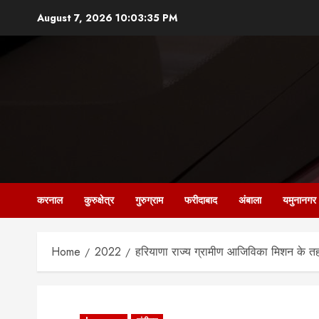
Skip
August 7, 2026
10:03:36 PM
to
content
करनाल
कुरुक्षेत्र
गुरुग्राम
फरीदाबाद
अंबाला
यमुनानगर
Home
2022
हरियाणा राज्य ग्रामीण आजिविका मिशन के 