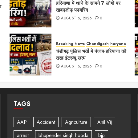
हरियाणा में थाने के सामने 7 लोगों पर
य
ताबड़तोड़ फायरिंग
AUGUST 6, 2026
0
Breaking News
Chandigarh
haryana
चंडीगढ़ पुलिस भर्ती में पंजाब-हरियाणा की
तरह इंटरव्यू खत्म
AUGUST 6, 2026
0
TAGS
AAP
Accident
Agriculture
Anil Vij
arrest
bhupender singh hooda
bjp