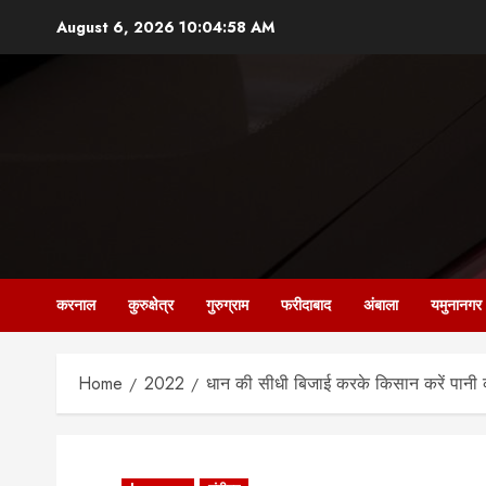
Skip
August 6, 2026
10:04:59 AM
to
content
करनाल
कुरुक्षेत्र
गुरुग्राम
फरीदाबाद
अंबाला
यमुनानगर
Home
2022
धान की सीधी बिजाई करके किसान करें पानी