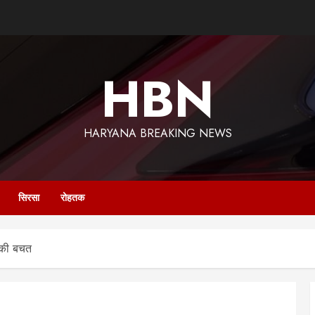
HBN
HARYANA BREAKING NEWS
सिरसा
रोहतक
 की बचत