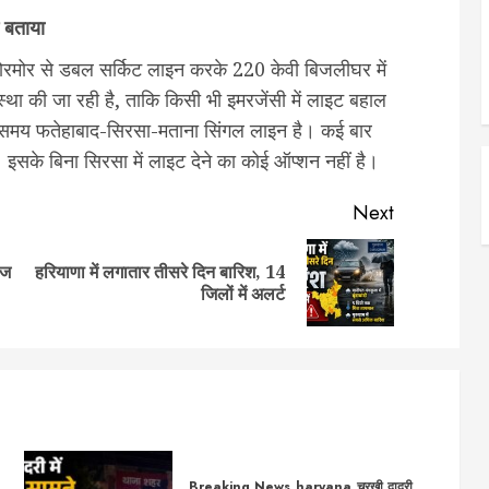
 बताया
ोरमोर से डबल सर्किट लाइन करके 220 केवी बिजलीघर में
था की जा रही है, ताकि किसी भी इमरजेंसी में लाइट बहाल
स समय फतेहाबाद-सिरसा-मताना सिंगल लाइन है। कई बार
सके बिना सिरसा में लाइट देने का कोई ऑप्शन नहीं है।
Next
ीज
हरियाणा में लगातार तीसरे दिन बारिश, 14
Previous
Next
जिलों में अलर्ट
post:
post:
Breaking News
haryana
चरखी दादरी