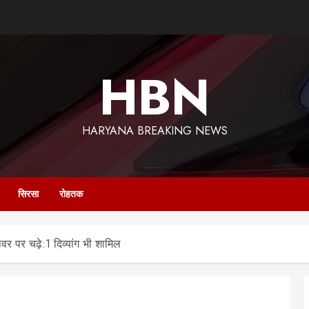
HBN
HARYANA BREAKING NEWS
सिरसा
रोहतक
र पर चढ़े:1 दिव्यांग भी शामिल