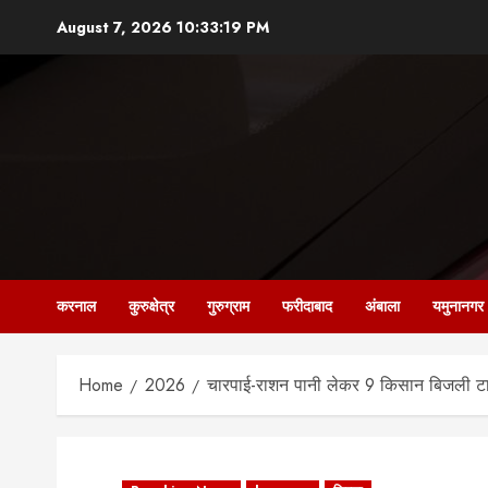
Skip
August 7, 2026
10:33:21 PM
to
content
करनाल
कुरुक्षेत्र
गुरुग्राम
फरीदाबाद
अंबाला
यमुनानगर
Home
2026
चारपाई-राशन पानी लेकर 9 किसान बिजली टाव