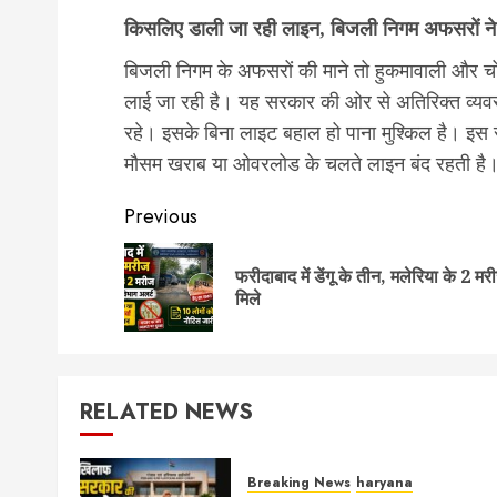
किसलिए डाली जा रही लाइन, बिजली निगम अफसरों ने
बिजली निगम के अफसरों की माने तो हुकमावाली और च
लाई जा रही है। यह सरकार की ओर से अतिरिक्त व्यवस्
रहे। इसके बिना लाइट बहाल हो पाना मुश्किल है। इ
मौसम खराब या ओवरलोड के चलते लाइन बंद रहती है। इ
Post
Previous
navigation
फरीदाबाद में डेंगू के तीन, मलेरिया के 2 मर
मिले
RELATED NEWS
Breaking News
haryana