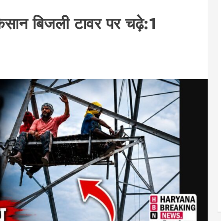
िसान बिजली टावर पर चढ़े:1