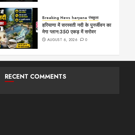
Breaking News
haryana
पंचकुला
हरियाणा में सरस्वती नदी के पुनर्जीवन का
मेगा प्लान:350 एकड़ में सरोवर
AUGUST 6, 2026
0
RECENT COMMENTS