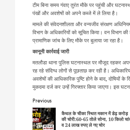
टीम बिना समय गंवाए तुरंत मौके पर पहुंची और घटनास्
पंखों और अवशेषों को अपने कब्जे में ले लिया है।
मामले की संवेदनशीलता और वन्यजीव संरक्षण अधिनियम स
विभाग के अधिकारियों को सूचित किया। वन विभाग की टीम
प्रामाणिक जांच के लिए मौके पर बुलाया जा रहा है।
कानूनी कार्रवाई जारी
मतलौडा थाना पुलिस घटनास्थल पर मौजूद रहकर अपनी आग
रह रहे संदिग्ध लोगों से पूछताछ कर रही है। अधिकारि
अवशेषों की आधिकारिक पुष्टि होने के बाद, दोषियों क
मुकदमा दर्ज कर उन्हें गिरफ्तार किया जाएगा। इस घटना के
Post
Previous
navigation
कैथल के चीका स्थित मकान में डेढ़ करोड़
की चोरी:60-65 तोले सोना, 10 किलो चां
व 24 लाख रुपए ले गए चोर