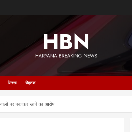
HBN
HARYANA BREAKING NEWS
सिरसा
रोहतक
पड़ी वालों पर पकाकर खाने का आरोप