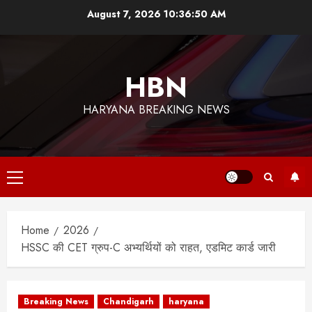
Skip
August 7, 2026
10:36:51 AM
to
content
HBN
HARYANA BREAKING NEWS
Primary
Menu
Home
2026
HSSC की CET ग्रुप-C अभ्यर्थियों को राहत, एडमिट कार्ड जारी
Breaking News
Chandigarh
haryana