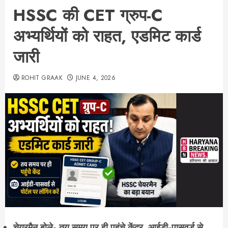
HSSC की CET ग्रुप-C
अभ्यर्थियों को राहत, एडमिट कार्ड
जारी
ROHIT GRAAK
JUNE 4, 2026
चेयरमैन बोले- तय समय पर ही पहुंचे केंद्र, आईडी-पासवर्ड से