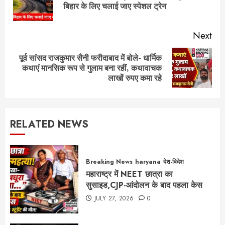
बिहार के लिए चलाई जाए स्पेशल ट्रेन
pos
Next
पूर्व सांसद राजकुमार सैनी फरीदाबाद में बोले- धार्मिक
Next
कथाएं मानसिक रूप से गुलाम बना रहीं, कथावाचक
post:
लाखों रुपए कमा रहे
RELATED NEWS
Breaking News
haryana
देश-विदेश
महाराष्ट्र में NEET छात्रा का
सुसाइड,CJP-आंदोलन के बाद पहला केस
JULY 27, 2026
0