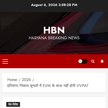
Skip
August 6, 2026
3:58:29 PM
to
content
HBN
HARYANA BREAKING NEWS
Primary
Menu
Home
2026
हरियाणा निकाय चुनावों में EVM के साथ नहीं होगी VVPAT
देश-विदेश