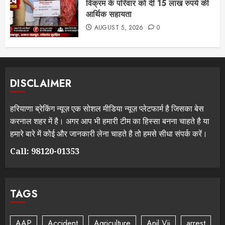
विक्रम के परिवार को दी 15 लाख रुपये की
आर्थिक सहायता
AUGUST 5, 2026
0
DISCLAIMER
हरियाणा ब्रेकिंग न्यूज़ एक सोशल मीडिया न्यूज़ प्लेटफार्म है जिसका बेस
करनाल शहर में है। अगर आप भी हमारी टीम का हिस्सा बनना चाहते है या
हमारे बारे में कोई और जानकारी लेना चाहते है तो हमसे सीधा संपर्क करें।
Call: 98120-01353
TAGS
AAP
Accident
Agriculture
Anil Vij
arrest