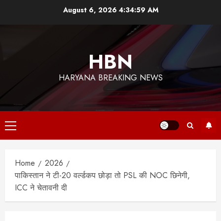
Skip
August 6, 2026
4:34:59 AM
to
content
HBN
HARYANA BREAKING NEWS
Primary
Menu
Home
2026
पाकिस्तान ने टी-20 वर्ल्डकप छोड़ा तो PSL की NOC छिनेगी,
ICC ने चेतावनी दी