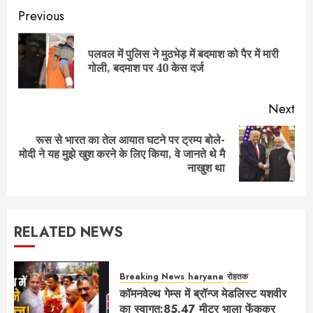
Post
Previous
navigation
पलवल में पुलिस ने मुठभेड़ में बदमाश को पैर में मारी
Pre
गोली, बदमाश पर 40 केस दर्ज
pos
Next
रूस से भारत का तेल आयात घटने पर ट्रम्प बोले-
Next
मोदी ने यह मुझे खुश करने के लिए किया, वे जानते थे मै
post:
नाखुश था
RELATED NEWS
Breaking News
haryana
रोहतक
कॉमनवेल्थ गेम्स में ब्रॉन्ज मेडलिस्ट यशवीर
का स्वागत:85.47 मीटर भाला फेंककर