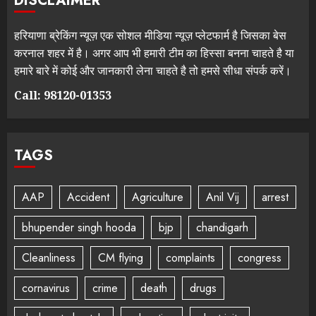
DISCLAIMER
हरियाणा ब्रेकिंग न्यूज़ एक सोशल मीडिया न्यूज़ प्लेटफार्म है जिसका बेस
करनाल शहर में है। अगर आप भी हमारी टीम का हिस्सा बनना चाहते है या
हमारे बारे में कोई और जानकारी लेना चाहते है तो हमसे सीधा संपर्क करें।
Call: 98120-01353
TAGS
AAP
Accident
Agriculture
Anil Vij
arrest
bhupender singh hooda
bjp
chandigarh
Cleanliness
CM flying
complaints
congress
cornavirus
crime
death
drugs