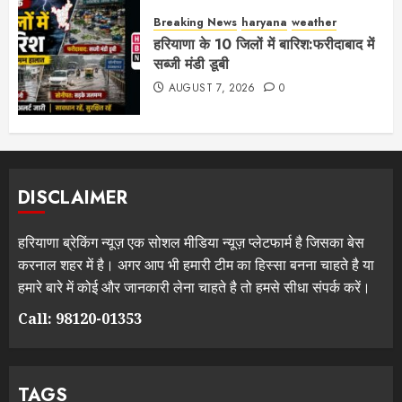
Breaking News
haryana
weather
हरियाणा के 10 जिलों में बारिश:फरीदाबाद में
सब्जी मंडी डूबी
AUGUST 7, 2026
0
DISCLAIMER
हरियाणा ब्रेकिंग न्यूज़ एक सोशल मीडिया न्यूज़ प्लेटफार्म है जिसका बेस
करनाल शहर में है। अगर आप भी हमारी टीम का हिस्सा बनना चाहते है या
हमारे बारे में कोई और जानकारी लेना चाहते है तो हमसे सीधा संपर्क करें।
Call: 98120-01353
TAGS