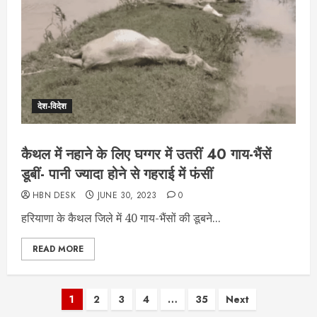
देश-विदेश
कैथल में नहाने के लिए घग्गर में उतरीं 40 गाय-भैंसें
डूबीं- पानी ज्यादा होने से गहराई में फंसीं
HBN DESK
JUNE 30, 2023
0
हरियाणा के कैथल जिले में 40 गाय-भैंसों की डूबने...
READ MORE
Posts
1
2
3
4
…
35
Next