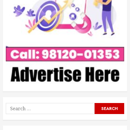
Search
for: