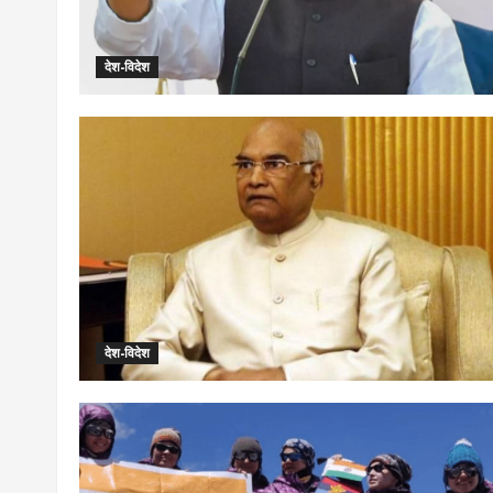
देश-विदेश
देश-विदेश