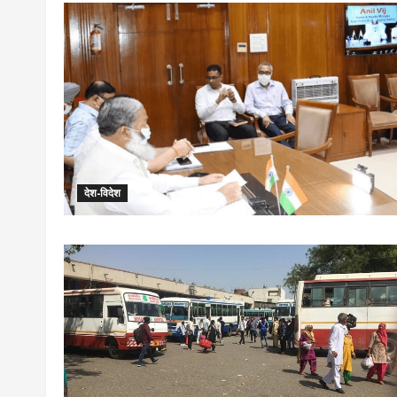
देश-विदेश