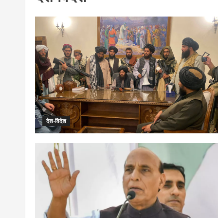
देश-विदेश