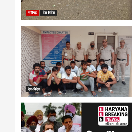
चंडीगढ़
देश-विदेश
देश-विदेश