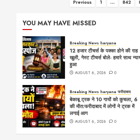
Posts
Previous
1
…
842
pagination
YOU MAY HAVE MISSED
Breaking News
haryana
12 हजार टीचर्स के पक्का होने की राह
खुली, गेस्ट टीचर्स बोले- हमारे साथ न्या
हुआ
AUGUST 6, 2026
0
Breaking News
haryana
फरीदाबाद
बेकाबू ट्रक ने 10 गायों को कुचला, 6
की मौत:फरीदाबाद में लोगों ने ट्रक में
लगाई आग
AUGUST 6, 2026
0