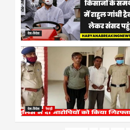
देश-विदेश
देश-विदेश
रेवाड़ी