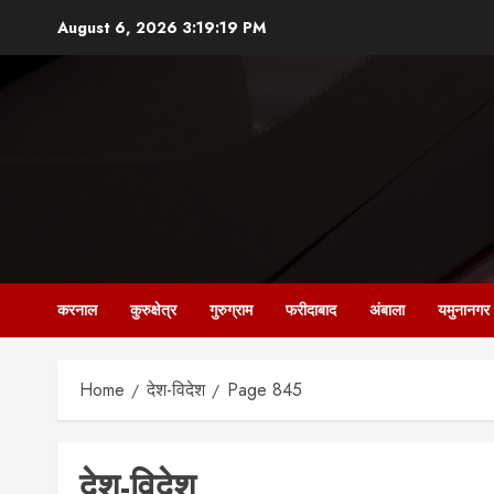
Skip
August 6, 2026
3:19:21 PM
to
content
करनाल
कुरुक्षेत्र
गुरुग्राम
फरीदाबाद
अंबाला
यमुनानगर
Home
देश-विदेश
Page 845
देश-विदेश