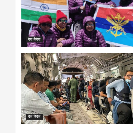
देश-विदेश
देश-विदेश