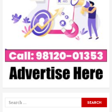
Search
for: