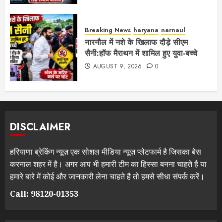
Breaking News
haryana
narnaul
नारनौल में नशे के खिलाफ दौड़े सीएम
सैनी:हॉफ मैराथन में शामिल हुए युवा-बच्चे
AUGUST 9, 2026
0
DISCLAIMER
हरियाणा ब्रेकिंग न्यूज़ एक सोशल मीडिया न्यूज़ प्लेटफार्म है जिसका बेस
करनाल शहर में है। अगर आप भी हमारी टीम का हिस्सा बनना चाहते है या
हमारे बारे में कोई और जानकारी लेना चाहते है तो हमसे सीधा संपर्क करें।
Call: 98120-01353