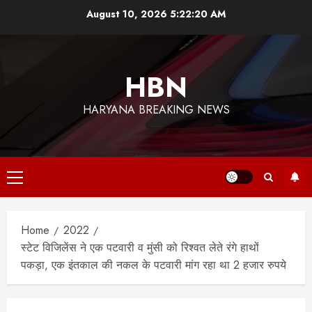
Skip
August 10, 2026
5:22:21 AM
to
content
HBN
HARYANA BREAKING NEWS
Primary
Menu
Home
2022
स्टेट विजिलेंस ने एक पटवारी व मुंसी को रिश्वत लेते रंगे हाथों
पकड़ा, एक इंतकाल की नकल के पटवारी मांग रहा था 2 हजार रुपये