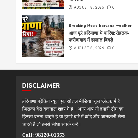
AUGUST 8, 2026
0
Breaking News
haryana
weather
आज पूरे हरियाणा में बारिश:रोहतक-
फरीदाबाद में हालात बिगड़े
AUGUST 8, 2026
0
DISCLAIMER
हरियाणा ब्रेकिंग न्यूज़ एक सोशल मीडिया न्यूज़ प्लेटफार्म है
जिसका बेस करनाल शहर में है। अगर आप भी हमारी टीम का
हिस्सा बनना चाहते है या हमारे बारे में कोई और जानकारी लेना
चाहते है तो हमसे सीधा संपर्क करें।
Call: 98120-01353