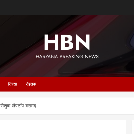
HBN
HARYANA BREAKING NEWS
सिरसा
रोहतक
ोरीशुदा लैपटॉप बरामद