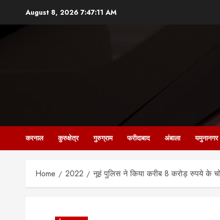
Skip
August 8, 2026
7:47:13 AM
to
content
करनाल
कुरुक्षेत्र
गुरुग्राम
फरीदाबाद
अंबाला
यमुनानगर
Home
2022
नूहं पुलिस ने किया करीब 8 करोड़ रुपये के च