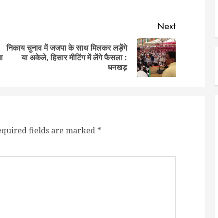
Next
निकाय चुनाव में जजपा के साथ मिलकर लड़ेंगे
Previous
Next
आ
या अकेले, हिसार मीटिंग में लेंगे फैसला :
post:
post:
धनखड़
equired fields are marked
*