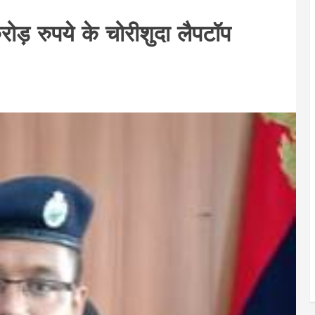
ोड़ रुपये के चोरीशुदा लैपटॉप