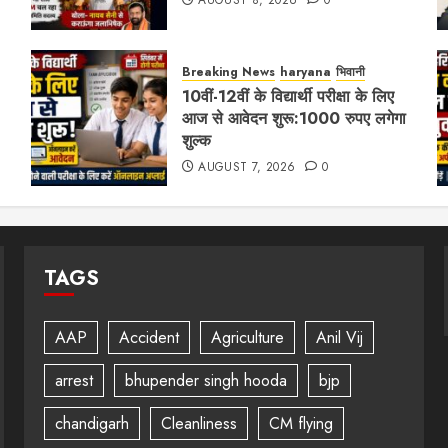
AUGUST 8, 2026
0
Breaking News
haryana
भिवानी
10वीं-12वीं के विद्यार्थी परीक्षा के लिए
आज से आवेदन शुरू:1000 रुपए लगेगा
शुल्क
AUGUST 7, 2026
0
TAGS
AAP
Accident
Agriculture
Anil Vij
arrest
bhupender singh hooda
bjp
chandigarh
Cleanliness
CM flying