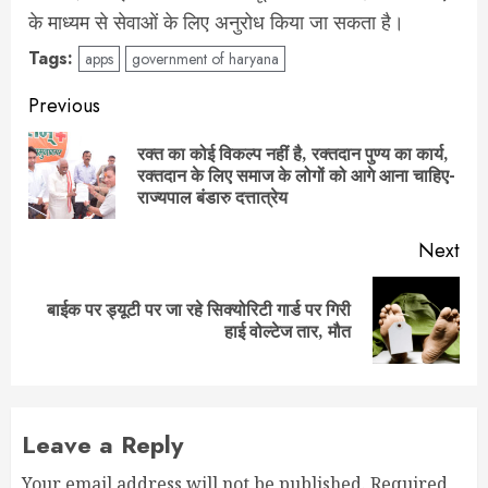
के माध्यम से सेवाओं के लिए अनुरोध किया जा सकता है।
Tags:
apps
government of haryana
Post
Previous
navigation
रक्त का कोई विकल्प नहीं है, रक्तदान पुण्य का कार्य,
Pre
रक्तदान के लिए समाज के लोगों को आगे आना चाहिए-
pos
राज्यपाल बंडारु दत्तात्रेय
Next
बाईक पर ड्यूटी पर जा रहे सिक्योरिटी गार्ड पर गिरी
Next
हाई वोल्टेज तार, मौत
post:
Leave a Reply
Your email address will not be published.
Required