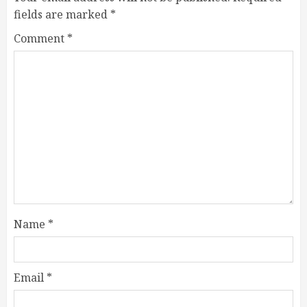
fields are marked
*
Comment
*
Name
*
Email
*