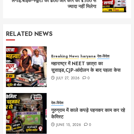
लगाई:बाइक-स्कूटी को ₹500 और कार को ₹1500 से
post:
ज्यादा नहीं मिलेगा
RELATED NEWS
Breaking News
haryana
देश-विदेश
महाराष्ट्र में NEET छात्रा का
सुसाइड,CJP-आंदोलन के बाद पहला केस
JULY 27, 2026
0
देश-विदेश
गुरुग्राम में काले कपड़े पहनकर काम कर रहे
केमिस्ट
JUNE 15, 2026
0