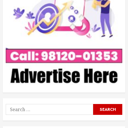
Search
for: