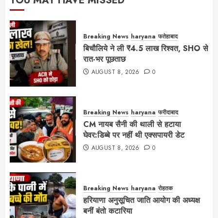
YOU MAY HAVE MISSED
Breaking News
haryana
फतेहाबाद
बिचौलिये ने ली ₹4.5 लाख रिश्वत, SHO से
रात-भर पूछताछ
AUGUST 8, 2026
0
Breaking News
haryana
फरीदाबाद
CM नायब सैनी की थाली से हटाया
घेवर:डिब्बे पर नहीं थी एक्सपायरी डेट
AUGUST 8, 2026
0
Breaking News
haryana
रोहतक
हरियाणा अनुसूचित जाति आयोग की अध्यक्ष
बनीं बंतो कटारिया