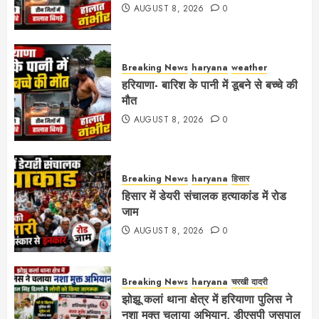
AUGUST 8, 2026
0
Breaking News
haryana
weather
हरियाणा- बारिश के पानी में डूबने से बच्चे की
मौत
AUGUST 8, 2026
0
Breaking News
haryana
हिसार
हिसार में डेयरी संचालक हत्याकांड में रोड
जाम
AUGUST 8, 2026
0
Breaking News
haryana
चरखी दादरी
झोझू कलां थाना क्षेत्र में हरियाणा पुलिस ने
नशा मुक्त चलाया अभियान, डीएसपी जसपाल