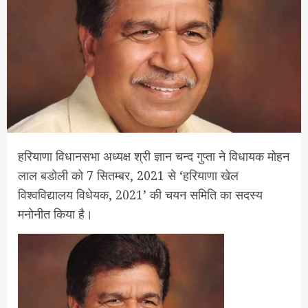
हरियाणा विधानसभा अध्यक्ष श्री ज्ञान चन्द गुप्ता ने विधायक मोहन
लाल बडोली को 7 सितम्बर, 2021 से ‘हरियाणा खेल
विश्वविद्यालय विधेयक, 2021’ की चयन समिति का सदस्य
मनोनीत किया है।