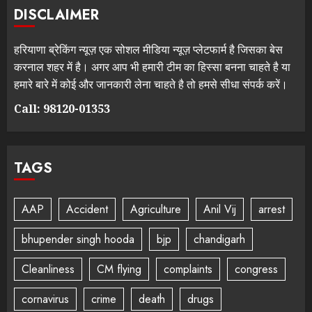
DISCLAIMER
हरियाणा ब्रेकिंग न्यूज़ एक सोशल मीडिया न्यूज़ प्लेटफार्म है जिसका बेस
करनाल शहर में है। अगर आप भी हमारी टीम का हिस्सा बनना चाहते है या
हमारे बारे में कोई और जानकारी लेना चाहते है तो हमसे सीधा संपर्क करें।
Call: 98120-01353
TAGS
AAP
Accident
Agriculture
Anil Vij
arrest
bhupender singh hooda
bjp
chandigarh
Cleanliness
CM flying
complaints
congress
cornavirus
crime
death
drugs