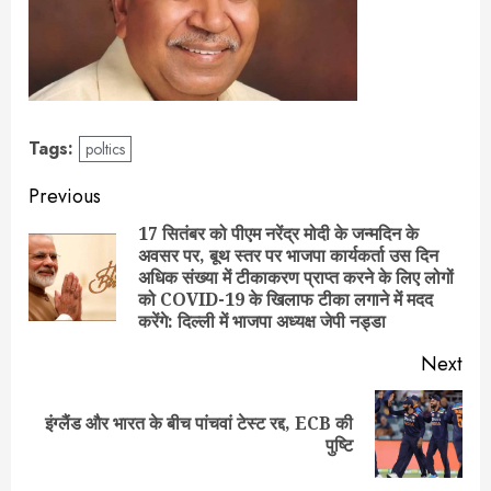
Tags:
poltics
Post
Previous
navigation
17 सितंबर को पीएम नरेंद्र मोदी के जन्मदिन के
अवसर पर, बूथ स्तर पर भाजपा कार्यकर्ता उस दिन
Pre
अधिक संख्या में टीकाकरण प्राप्त करने के लिए लोगों
pos
को COVID-19 के खिलाफ टीका लगाने में मदद
करेंगे: दिल्ली में भाजपा अध्यक्ष जेपी नड्डा
Next
इंग्लैंड और भारत के बीच पांचवां टेस्ट रद्द, ECB की
Next
पुष्टि
post: