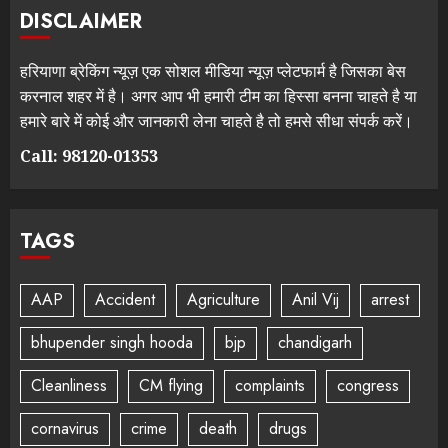
DISCLAIMER
हरियाणा ब्रेकिंग न्यूज़ एक सोशल मीडिया न्यूज़ प्लेटफार्म है जिसका बेस
करनाल शहर में है। अगर आप भी हमारी टीम का हिस्सा बनना चाहते है या
हमारे बारे में कोई और जानकारी लेना चाहते है तो हमसे सीधा संपर्क करें।
Call: 98120-01353
TAGS
AAP
Accident
Agriculture
Anil Vij
arrest
bhupender singh hooda
bjp
chandigarh
Cleanliness
CM flying
complaints
congress
cornavirus
crime
death
drugs