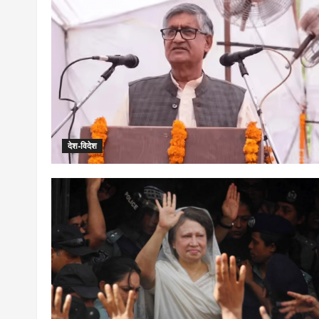
देश-विदेश