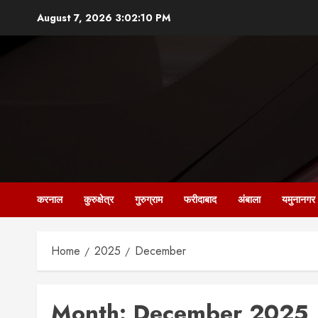
Skip
August 7, 2026
3:02:11 PM
to
content
करनाल
कुरुक्षेत्र
गुरुग्राम
फरीदाबाद
अंबाला
यमुनानगर
Home
2025
December
Month:
December 2025