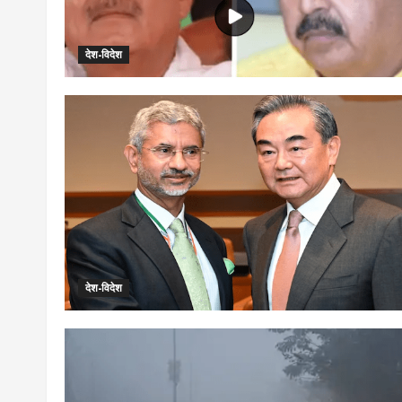
देश-विदेश
देश-विदेश