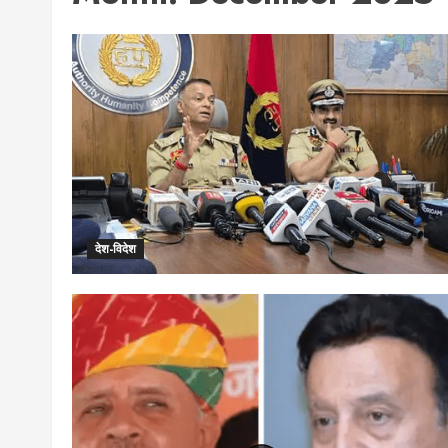
देश-विदेश