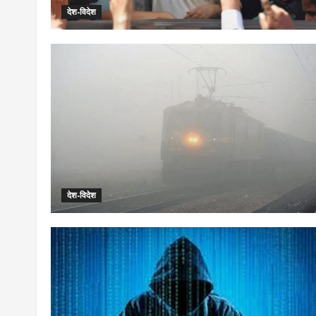
देश-विदेश
देश-विदेश