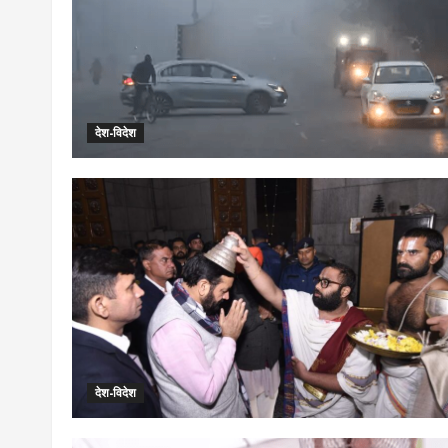
देश-विदेश
देश-विदेश