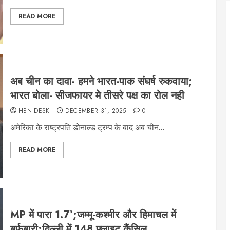
READ MORE
अब चीन का दावा- हमने भारत-पाक संघर्ष रुकवाया;
भारत बोला- सीजफायर मे तीसरे पक्ष का रोल नही
HBN DESK
DECEMBER 31, 2025
0
अमेरिका के राष्ट्रपति डोनाल्ड ट्रम्प के बाद अब चीन...
READ MORE
MP में पारा 1.7°;जम्मू-कश्मीर और हिमाचल में
बर्फबारी;दिल्ली में 148 फ्लाइट कैंसिल