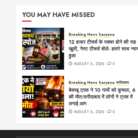
paginati
YOU MAY HAVE MISSED
Breaking News
haryana
12 हजार टीचर्स के पक्का होने की राह
खुली, गेस्ट टीचर्स बोले- हमारे साथ न्या
हुआ
AUGUST 6, 2026
0
Breaking News
haryana
फरीदाबाद
बेकाबू ट्रक ने 10 गायों को कुचला, 6
की मौत:फरीदाबाद में लोगों ने ट्रक में
लगाई आग
AUGUST 6, 2026
0