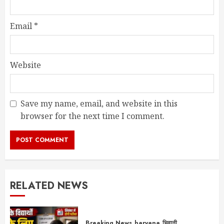
Email
*
Website
Save my name, email, and website in this
browser for the next time I comment.
RELATED NEWS
Breaking News
haryana
भिवानी