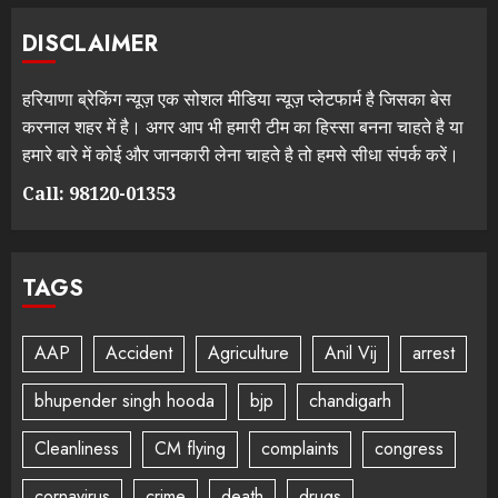
DISCLAIMER
हरियाणा ब्रेकिंग न्यूज़ एक सोशल मीडिया न्यूज़ प्लेटफार्म है जिसका बेस
करनाल शहर में है। अगर आप भी हमारी टीम का हिस्सा बनना चाहते है या
हमारे बारे में कोई और जानकारी लेना चाहते है तो हमसे सीधा संपर्क करें।
Call: 98120-01353
TAGS
AAP
Accident
Agriculture
Anil Vij
arrest
bhupender singh hooda
bjp
chandigarh
Cleanliness
CM flying
complaints
congress
cornavirus
crime
death
drugs