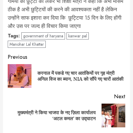
गर्मियों की छुट्टी को लेकर भी शिक्षा मंत्री ने कहा कि अभी मौसम
ठीक है अभी छुट्टियों की करने की आवश्यकता नहीं है लेकिन
उन्होंने साफ इशारा कर दिया कि छुट्टिया 15 दिन के लिए होंगी
और उस पर जल्द ही विचार किया जाएगा
Tags:
government of haryana
kanwar pal
Manohar Lal Khattar
Post
Previous
navigation
करनाल में पकडे गए चार आतंकियों पर गृह मंत्री
Pre
अनिल विज का ब्यान, NIA को सौंपे गए चारों आतंकी
pos
Next
मुख्यमंत्री ने किया भाजपा के नए ज़िला कार्यालय
Next
‘अटल कमल’ का उद्घाटन
post: