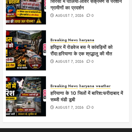
सिरसा में पीलिया-लीवर संक्रमण से परेशान
ग्रामीणों का प्रदर्शन
AUGUST 7, 2026
0
Breaking News
haryana
हरिद्वार में रोडवेज बस ने कांवड़ियों को
रौंदा:हरियाणा के एक श्रद्धालु की मौत
AUGUST 7, 2026
0
Breaking News
haryana
weather
हरियाणा के 10 जिलों में बारिश:फरीदाबाद में
सब्जी मंडी डूबी
AUGUST 7, 2026
0