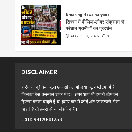
Breaking News
haryana
सिरसा में पीलिया-लीवर संक्रमण से
परेशान ग्रामीणों का प्रदर्शन
AUGUST 7, 2026
0
DISCLAIMER
हरियाणा ब्रेकिंग न्यूज़ एक सोशल मीडिया न्यूज़ प्लेटफार्म है
जिसका बेस करनाल शहर में है। अगर आप भी हमारी टीम का
हिस्सा बनना चाहते है या हमारे बारे में कोई और जानकारी लेना
चाहते है तो हमसे सीधा संपर्क करें।
Call: 98120-01353