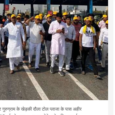
र गुरुग्राम के खेड़की दौला टोल प्लाजा के पास अहीर