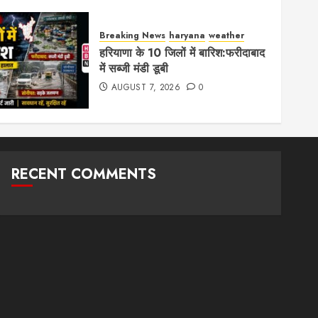
Breaking News
haryana
weather
हरियाणा के 10 जिलों में बारिश:फरीदाबाद
में सब्जी मंडी डूबी
AUGUST 7, 2026
0
RECENT COMMENTS