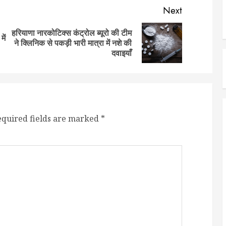
Next
हरियाणा नारकोटिक्स कंट्रोल ब्यूरो की टीम
ें
Previous
Next
ने क्लिनिक से पकड़ी भारी मात्रा में नशे की
post:
post:
दवाइयाँ
equired fields are marked
*