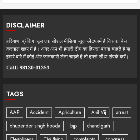
DISCLAIMER
हरियाणा ब्रेकिंग न्यूज़ एक सोशल मीडिया न्यूज़ प्लेटफार्म है जिसका बेस
करनाल शहर में है। अगर आप भी हमारी टीम का हिस्सा बनना चाहते है या
हमारे बारे में कोई और जानकारी लेना चाहते है तो हमसे सीधा संपर्क करें।
Call: 98120-01353
TAGS
AAP
Accident
Agriculture
Anil Vij
arrest
bhupender singh hooda
bjp
chandigarh
Cleanliness
CM flying
complaints
congress