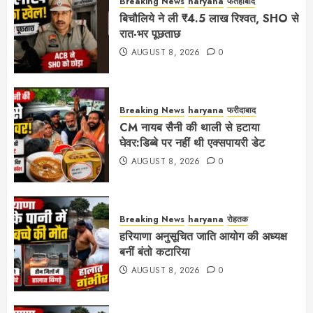
Breaking News
haryana
फतेहाबाद
बिचौलिये ने ली ₹4.5 लाख रिश्वत, SHO से
रात-भर पूछताछ
AUGUST 8, 2026
0
Breaking News
haryana
फरीदाबाद
CM नायब सैनी की थाली से हटाया
घेवर:डिब्बे पर नहीं थी एक्सपायरी डेट
AUGUST 8, 2026
0
Breaking News
haryana
रोहतक
हरियाणा अनुसूचित जाति आयोग की अध्यक्ष
बनीं बंतो कटारिया
AUGUST 8, 2026
0