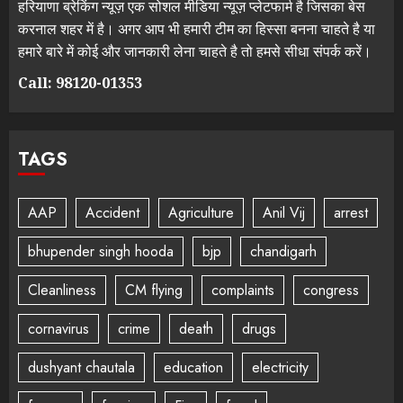
हरियाणा ब्रेकिंग न्यूज़ एक सोशल मीडिया न्यूज़ प्लेटफार्म है जिसका बेस
करनाल शहर में है। अगर आप भी हमारी टीम का हिस्सा बनना चाहते है या
हमारे बारे में कोई और जानकारी लेना चाहते है तो हमसे सीधा संपर्क करें।
Call: 98120-01353
TAGS
AAP
Accident
Agriculture
Anil Vij
arrest
bhupender singh hooda
bjp
chandigarh
Cleanliness
CM flying
complaints
congress
cornavirus
crime
death
drugs
dushyant chautala
education
electricity