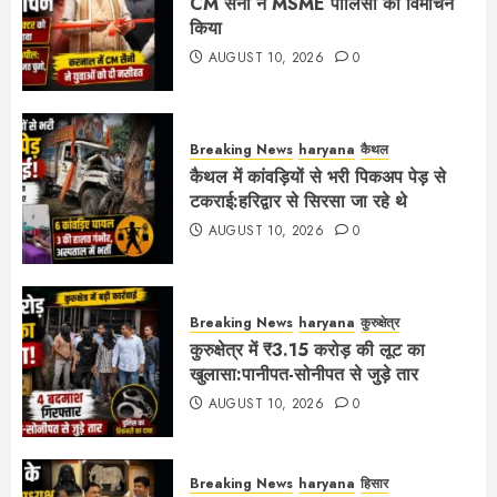
CM सैनी ने MSME पॉलिसी का विमोचन
किया
AUGUST 10, 2026
0
Breaking News
haryana
कैथल
कैथल में कांवड़ियों से भरी पिकअप पेड़ से
टकराई:हरिद्वार से सिरसा जा रहे थे
AUGUST 10, 2026
0
Breaking News
haryana
कुरुक्षेत्र
कुरुक्षेत्र में ₹3.15 करोड़ की लूट का
खुलासा:पानीपत-सोनीपत से जुड़े तार
AUGUST 10, 2026
0
Breaking News
haryana
हिसार