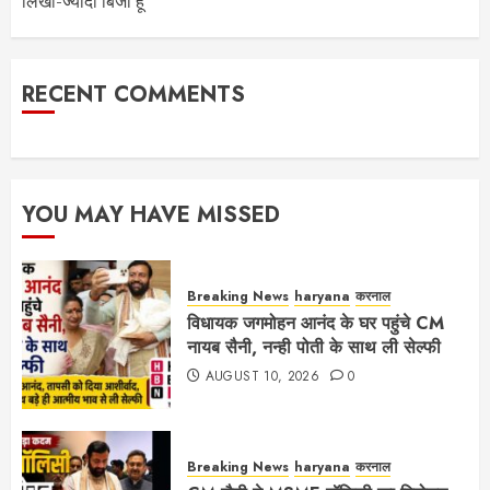
लिखा-ज्यादा बिजी हूं
RECENT COMMENTS
YOU MAY HAVE MISSED
Breaking News
haryana
करनाल
विधायक जगमोहन आनंद के घर पहुंचे CM
नायब सैनी, नन्ही पोती के साथ ली सेल्फी
AUGUST 10, 2026
0
Breaking News
haryana
करनाल